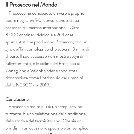
Il Prosecco nel Mondo
Il Prosecco ha conosciuto un vero e proprio 
boom negli anni '90, consolidando la sua 
presenza sui mercati internazionali. Oltre 
8.000 cantine vitivinicole e 269 case 
spumantistiche producono Prosecco, con un 
giro d'affari complessivo che supera i 3 miliardi 
di euro. Il suo successo non mostra segni di 
rallentamento, e le colline del Prosecco di 
Conegliano e Valdobbiadene sono state 
riconosciute come Patrimonio dell'umanità 
dell'UNESCO nel 2019.
Conclusione
Il Prosecco è molto più di un semplice vino 
frizzante. È una celebrazione della tradizione, 
della storia e del terroir italiano. Che sia un 
brindisi in un'occasione speciale o un semplice 