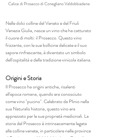
Calice di Prosecco di Conegliano Valdobbiadene
Nelle dolci colline del Veneto e del Friuli 
Venezia Giulia, nasce un vino che ha catturato 
il cuore di molti: il Prosecco. Questo vino 
frizzante, con le sue bollicine delicate e il suo 
sapore rinfrescante, è diventato un simbolo 
dell'ospitalità e della tradizione vinicola italiana.
Origini e Storia
Il Prosecco ha origini antiche, risalenti 
all'epoca romana, quando era conosciuto 
come vino "pucino". Celebrato da Plinio nella 
sua Naturalis historia, questo vino era 
apprezzato per le sue proprietà medicinali. La 
storia del Prosecco è intrinsecamente legata 
alle colline venete, in particolare nelle province 