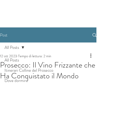
Post
All Posts
12 ott 2023
Tempo di lettura: 2 min
All Posts
Prosecco: Il Vino Frizzante che
Itinerari Colline del Prosecco
Ha Conquistato il Mondo
Dove dormire