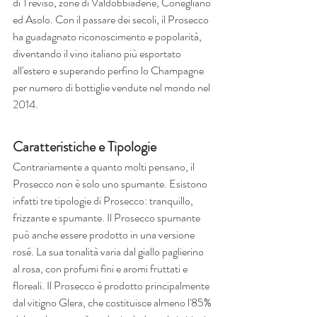
di Treviso, zone di Valdobbiadene, Conegliano 
ed Asolo. Con il passare dei secoli, il Prosecco 
ha guadagnato riconoscimento e popolarità, 
diventando il vino italiano più esportato 
all'estero e superando perfino lo Champagne 
per numero di bottiglie vendute nel mondo nel 
2014.
Caratteristiche e Tipologie
Contrariamente a quanto molti pensano, il 
Prosecco non è solo uno spumante. Esistono 
infatti tre tipologie di Prosecco: tranquillo, 
frizzante e spumante. Il Prosecco spumante 
può anche essere prodotto in una versione 
rosé. La sua tonalità varia dal giallo paglierino 
al rosa, con profumi fini e aromi fruttati e 
floreali. Il Prosecco è prodotto principalmente 
dal vitigno Glera, che costituisce almeno l'85% 